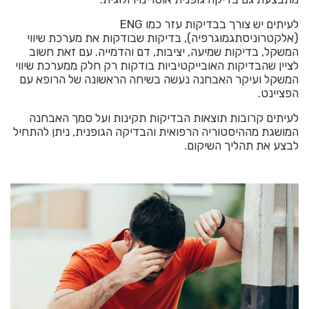
לעיתים יש צורך בבדיקות עזר כמו ENG
(אלקטרוניסתגמוגרפיה), בדיקות שבודקות את מערכת שיווי
המשקל, בדיקות שמיעה, יציבות, דם והדמייה. עם זאת חשוב
לציין שהבדיקות האובייקטיביות בודקות רק חלק ממערכת שיווי
המשקל ועיקר האבחנה נעשה בשיחה הראשונה של הרופא עם
הפציינט.
לעיתים קרובות תוצאות הבדיקות תקינות ועל סמך האבחנה
המושגת מההיסטוריה הרפואית והבדיקה הגופנית, ניתן להתחיל
לבצע את תהליך השיקום.