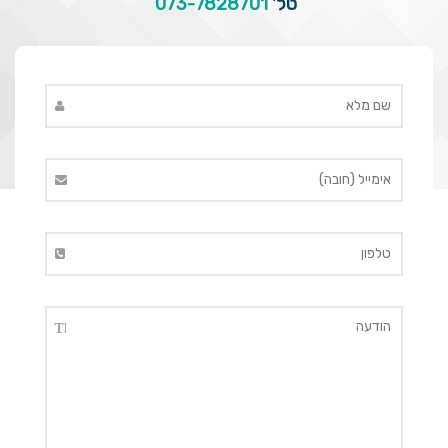
טל'
073-7828701