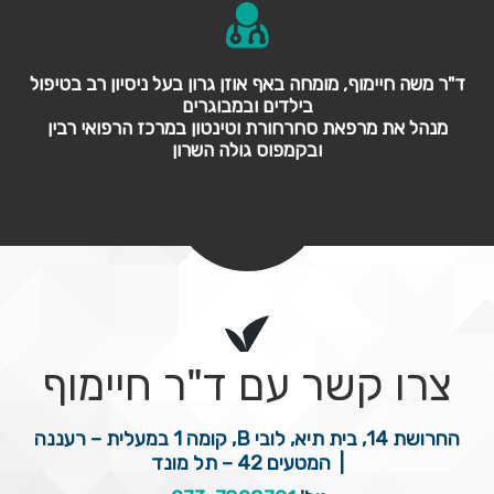
ד"ר משה חיימוף, מומחה באף אוזן גרון בעל ניסיון רב בטיפול
בילדים ובמבוגרים
מנהל את מרפאת סחרחורת וטינטון במרכז הרפואי רבין
ובקמפוס גולה השרון
צרו קשר עם ד"ר חיימוף
החרושת 14, בית תיא, לובי B, קומה 1 במעלית – רעננה
|
המטעים 42 – תל מונד