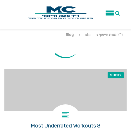
ד"ר משה חיימוף
>
abs
>
Blog
STICKY
8 Most Underrated Workouts