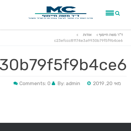
ד"ר משה חיימוף
>
אודות
>
c23efccc81174e3a9930b79f5f9b4ce6
930b79f5f9b4ce6
מאי 20, 2019
By: admin
Comments: 0