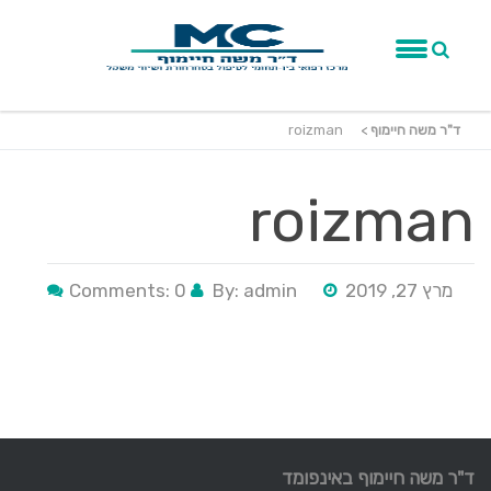
ד"ר משה חיימוף
>
roizman
roizman
מרץ 27, 2019
By: admin
Comments: 0
ד"ר משה חיימוף באינפומד