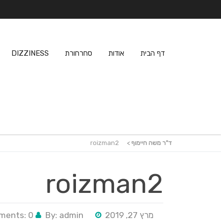
דף הבית
אודות
סחרחורת
DIZZINESS
ד"ר משה חיימוף
>
roizman2
roizman2
מרץ 27, 2019
By: admin
ents: 0