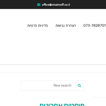
office@chaimoff.co.il
073-7828701
הצהרת נגישות
מדיניות פרטיות
פוסטים אחרונים