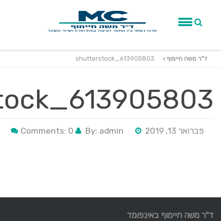
ד"ר משה חיימוף
>
shutterstock_613905803
stock_613905803
פברואר 13, 2019
By: admin
Comments: 0
ד"ר משה חיימוף באינפומד