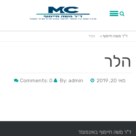
ד"ר משה חיימוף
>
הלר
הלר
מאי 20, 2019
By: admin
Comments: 0
ד"ר משה חיימוף באינפומד