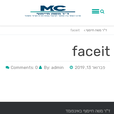
ד"ר משה חיימוף
>
faceit
faceit
פברואר 13, 2019
By: admin
Comments: 0
ד"ר משה חיימוף באינפומד